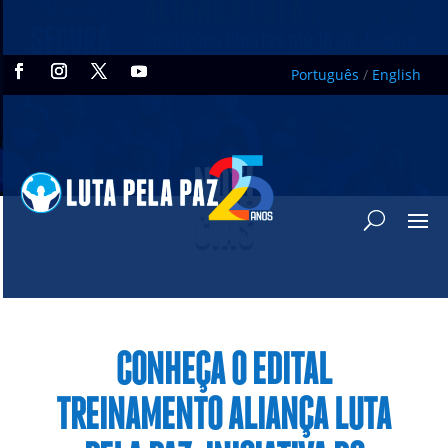
Português
/
English
NOTÍ
CIAS
CONHEÇA O EDITAL
TREINAMENTO ALIANÇA LUTA