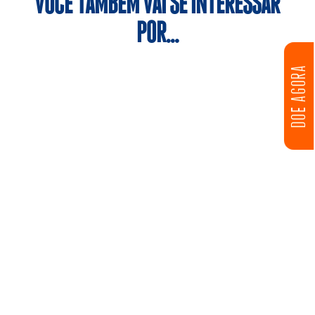
VOCÊ TAMBÉM VAI SE INTERESSAR
POR…
DOE AGORA