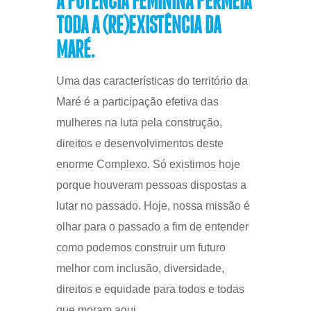
A POTÊNCIA FEMININA PERMEIA
TODA A (RE)EXISTÊNCIA DA
MARÉ.
Uma das características do território da
Maré é a participação efetiva das
mulheres na luta pela construção,
direitos e desenvolvimentos deste
enorme Complexo. Só existimos hoje
porque houveram pessoas dispostas a
lutar no passado. Hoje, nossa missão é
olhar para o passado a fim de entender
como podemos construir um futuro
melhor com inclusão, diversidade,
direitos e equidade para todos e todas
que moram aqui.