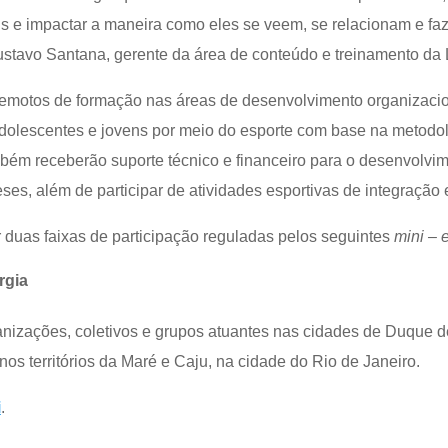
ens e impactar a maneira como eles se veem, se relacionam e f
 Gustavo Santana, gerente da área de conteúdo e treinamento da
remotos de formação nas áreas de desenvolvimento organizaci
adolescentes e jovens por meio do esporte com base na metodo
mbém receberão suporte técnico e financeiro para o desenvolvi
ses, além de participar de atividades esportivas de integração 
 duas faixas de participação reguladas pelos seguintes
mini – e
rgia
nizações, coletivos e grupos atuantes nas cidades de Duque d
nos territórios da Maré e Caju, na cidade do Rio de Janeiro.
i
.