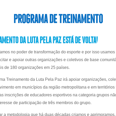
PROGRAMA DE TREINAMENTO
MENTO DA LUTA PELA PAZ ESTÁ DE VOLTA!
tamos no poder de transformação do esporte e por isso usam
itar e apoiar outras organizações e coletivos de base comunit
is de 180 organizações em 25 países.
ma Treinamento da Luta Pela Paz irá apoiar organizações, cole
imento em municípios da região metropolitana e em territórios
as inscrições de educadores esportivos na categoria grupos nã
teresse de participação de três membros do grupo.
har a metodologia que há duas décadas criamos e aprimoramos,