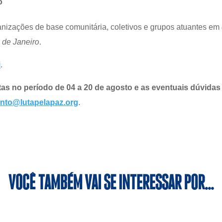
o
nizações de base comunitária, coletivos e grupos atuantes em
 de Janeiro
.
i
.
tas no período de 04 a 20 de agosto e as eventuais dúvida
nto@lutapelapaz.org
.
VOCÊ TAMBÉM VAI SE INTERESSAR POR…