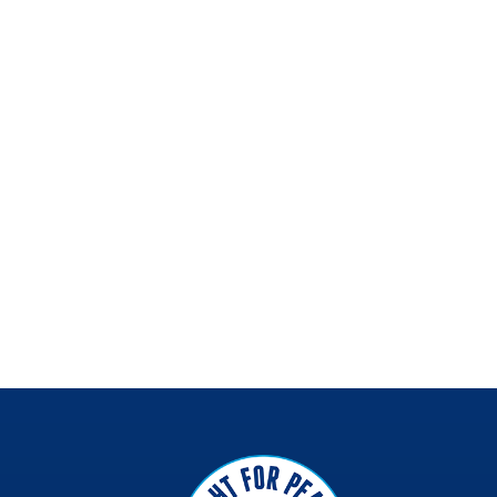
Em meio ao aumento da violênc