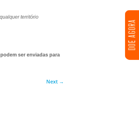
qualquer território
DOE AGORA
s podem ser enviadas para
Next
→