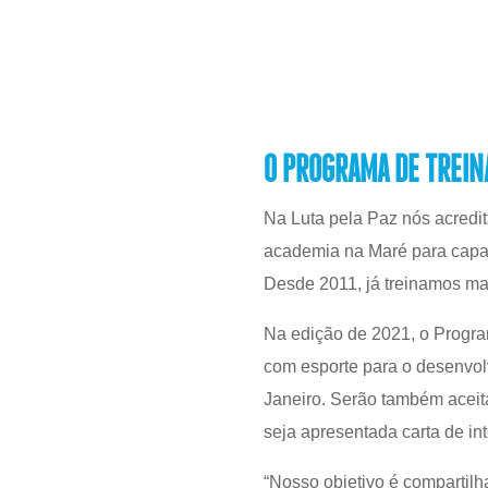
O PROGRAMA DE TREINA
Na Luta pela Paz nós acredi
academia na Maré para capac
Desde 2011, já treinamos ma
Na edição de 2021, o Progra
com esporte para o desenvolv
Janeiro. Serão também aceit
seja apresentada carta de in
“Nosso objetivo é compartil