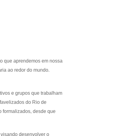
os o que aprendemos em nossa
ária ao redor do mundo.
tivos e grupos que trabalham
 favelizados do Rio de
o formalizados, desde que
 visando desenvolver o