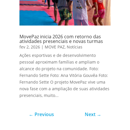
MovePaz inicia 2026 com retorno das
atividades presenciais e novas turmas
fev 2, 2026
|
MOVE PAZ
,
Notícias
Ações esportivas e de desenvolvimento
pessoal aproximam famílias e ampliam o
alcance do projeto na comunidade. Foto:
Fernando Sette Foto: Ana Vitória Gouvêa Foto:
Fernando Sette O projeto MovePaz vive uma
nova fase com a ampliação de suas atividades
presenciais, muito...
←
Previous
Next
→