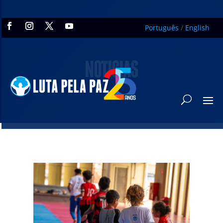
Português
/
English
NOTÍCIAS