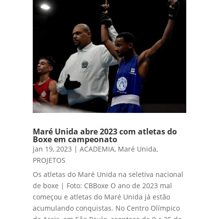
Maré Unida abre 2023 com atletas do
Boxe em campeonato
jan 19, 2023
|
ACADEMIA
,
Maré Unida
,
PROJETOS
Os atletas do Maré Unida na seletiva nacional
de boxe | Foto: CBBoxe O ano de 2023 mal
começou e atletas do Maré Unida já estão
acumulando conquistas. No Centro Olímpico