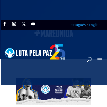
Português
/
English
#MARÉUNIDA