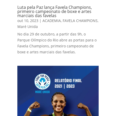
Luta pela Paz lança Favela Champions,
primeiro campeonato de boxe e artes
marciais das favelas
out 10, 2023
|
ACADEMIA
,
FAVELA CHAMPIONS
,
Maré Unida
No dia 29 de outubro, a partir das 9h, o
Parque Olímpico do Rio abre as portas para o
Favela Champions, primeiro campeonato de
boxe e artes marciais das favelas.