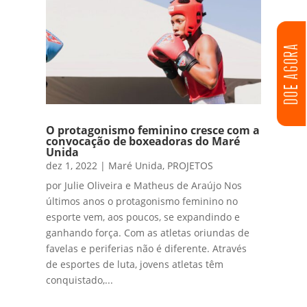
DOE AGORA
O protagonismo feminino cresce com a
convocação de boxeadoras do Maré
Unida
dez 1, 2022
|
Maré Unida
,
PROJETOS
por Julie Oliveira e Matheus de Araújo Nos
últimos anos o protagonismo feminino no
esporte vem, aos poucos, se expandindo e
ganhando força. Com as atletas oriundas de
favelas e periferias não é diferente. Através
de esportes de luta, jovens atletas têm
conquistado,...