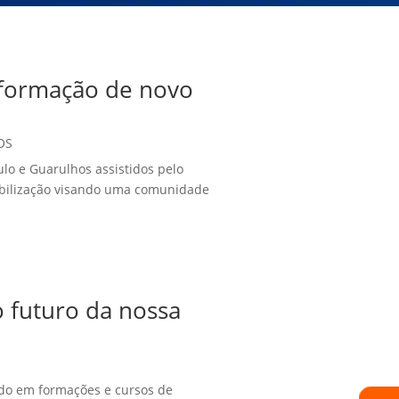
 formação de novo
OS
ulo e Guarulhos assistidos pelo
bilização visando uma comunidade
o futuro da nossa
ado em formações e cursos de