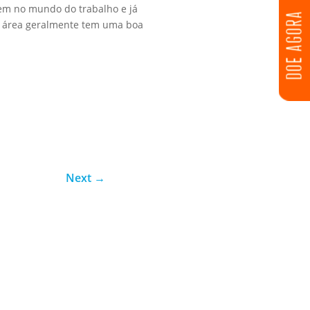
rem no mundo do trabalho e já
DOE AGORA
a área geralmente tem uma boa
Next
→