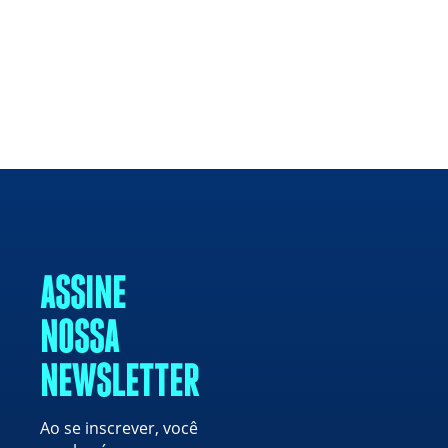
ASSINE
NOSSA
NEWSLETTER
Ao se inscrever, você