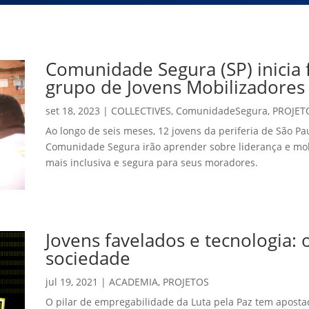
Comunidade Segura (SP) inicia
grupo de Jovens Mobilizadores
set 18, 2023
|
COLLECTIVES
,
ComunidadeSegura
,
PROJET
Ao longo de seis meses, 12 jovens da periferia de São Pa
Comunidade Segura irão aprender sobre liderança e mo
mais inclusiva e segura para seus moradores.
Jovens favelados e tecnologia: 
sociedade
jul 19, 2021
|
ACADEMIA
,
PROJETOS
O pilar de empregabilidade da Luta pela Paz tem apost