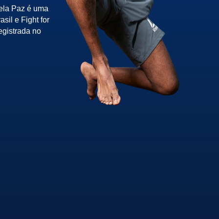
pela Paz é uma
sil e Fight for
egistrada no