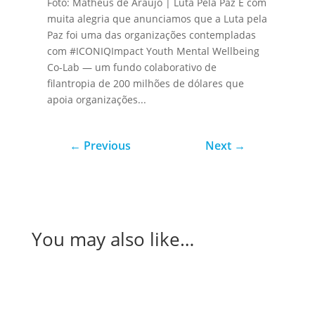
Foto: Matheus de Araújo | Luta Pela Paz É com
muita alegria que anunciamos que a Luta pela
Paz foi uma das organizações contempladas
com #ICONIQImpact Youth Mental Wellbeing
Co-Lab — um fundo colaborativo de
filantropia de 200 milhões de dólares que
apoia organizações...
←
Previous
Next
→
You may also like…