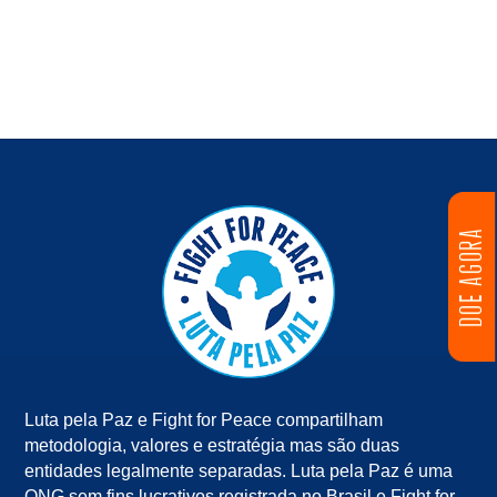
DOE AGORA
Luta pela Paz e Fight for Peace compartilham
metodologia, valores e estratégia mas são duas
entidades legalmente separadas. Luta pela Paz é uma
ONG sem fins lucrativos registrada no Brasil e Fight for