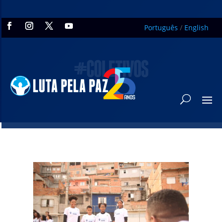
Português
/
English
#COLETIVOS