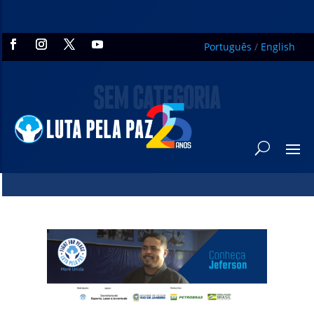
Português
/
English
SEM CATEGORIA