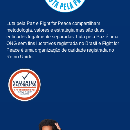
Luta pela Paz e Fight for Peace compartilham
metodologia, valores e estratégia mas são duas
entidades legalmente separadas. Luta pela Paz é uma
ONG sem fins lucrativos registrada no Brasil e Fight for
Peace é uma organização de caridade registrada no
Reino Unido.