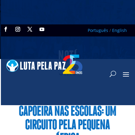
Português
/
English
NOTÍ
CIAS
CAPOEIRA NAS ESCOLAS: UM
CIRCUITO PELA PEQUENA