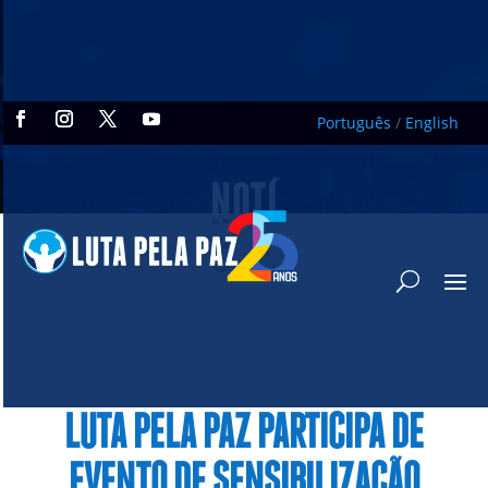
Português
/
English
NOTÍ
CIAS
LUTA PELA PAZ PARTICIPA DE
EVENTO DE SENSIBILIZAÇÃO