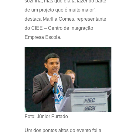
sozinha, mas que ela tá fazendo parte
de um projeto que é muito maior”,
destaca Marília Gomes, representante
do CIEE – Centro de Integração
Empresa Escola.
Foto: Júnior Furtado
Um dos pontos altos do evento foi a