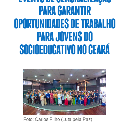
PARA GARANTIR
OPORTUNIDADES DE TRABALHO
PARA JOVENS DO
SOCIOEDUCATIVO NO CEARÁ
Foto: Carlos Filho (Luta pela Paz)