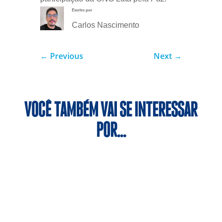
Escrito por
Carlos Nascimento
←
Previous
Next
→
VOCÊ TAMBÉM VAI SE INTERESSAR
POR…