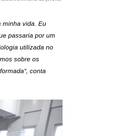
a minha vida. Eu
ue passaria por um
logia utilizada no
amos sobre os
sformada”, conta