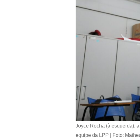
Joyce Rocha (à esquerda), an
equipe da LPP | Foto: Mathe