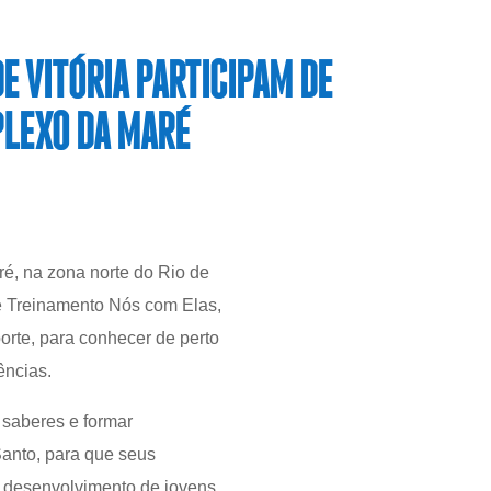
E VITÓRIA PARTICIPAM DE
PLEXO DA MARÉ
é, na zona norte do Rio de
de Treinamento Nós com Elas,
orte, para conhecer de perto
ências.
saberes e formar
Santo, para que seus
no desenvolvimento de jovens,