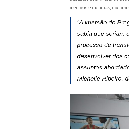
meninos e meninas, mulheres 
“A imersão do Pro
sabia que seriam 
processo de trans
desenvolver dos c
assuntos abordados
Michelle Ribeiro,