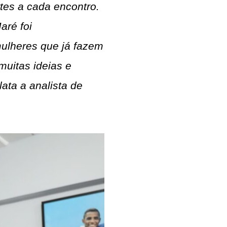
rtes a cada encontro.
aré foi
ulheres que já fazem
 muitas ideias e
ata a analista de