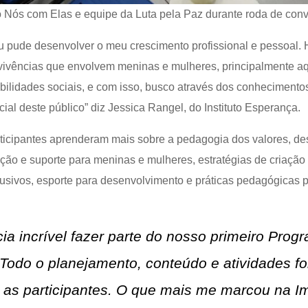
o Nós com Elas e equipe da Luta pela Paz durante roda de conv
 pude desenvolver o meu crescimento profissional e pessoal. 
vivências que envolvem meninas e mulheres, principalmente 
abilidades sociais, e com isso, busco através dos conhecimentos
l deste público” diz Jessica Rangel, do Instituto Esperança.
rticipantes aprenderam mais sobre a pedagogia dos valores, d
ção e suporte para meninas e mulheres, estratégias de criaçã
usivos, esporte para desenvolvimento e práticas pedagógicas 
ia incrível fazer parte do nosso primeiro Pro
 Todo o planejamento, conteúdo e atividades 
 as participantes. O que mais me marcou na Im