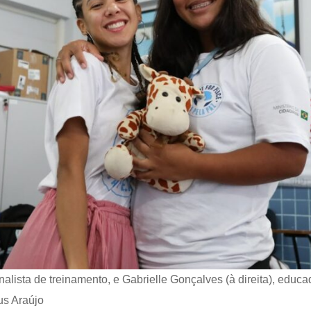
alista de treinamento, e Gabrielle Gonçalves (à direita), educ
us Araújo