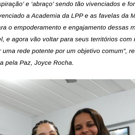
spiração’ e ‘abraço’ sendo tão vivenciados e fo
ivenciado a Academia da LPP e as favelas da M
ara o empoderamento e engajamento dessas m
l, e agora vão voltar para seus territórios com
 uma rede potente por um objetivo comum”, rel
ta pela Paz, Joyce Rocha.