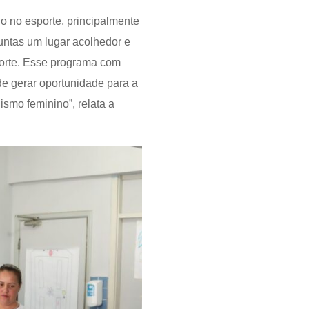
o no esporte, principalmente
untas um lugar acolhedor e
porte. Esse programa com
de gerar oportunidade para a
smo feminino”, relata a