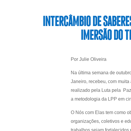
INTERCÂMBIO DE SABERES
IMERSÃO DO T
Por Julie Oliveira
Na última semana de outubro
Janeiro, recebeu, com muita
realizado pela Luta pela Paz
a metodologia da LPP em cin
O Nós com Elas tem como obj
organizações, coletivos e ed
trabalhos sejam fortalecidos