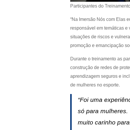
Participantes do Treinament
“Na Imersão Nós com Elas eu
responsável em temáticas e 
situações de riscos e vulner
promoção e emancipação socia
Durante o treinamento as pa
construção de redes de prote
aprendizagem seguros e incl
de mulheres no esporte.
“Foi uma experiênc
só para mulheres.
muito carinho para