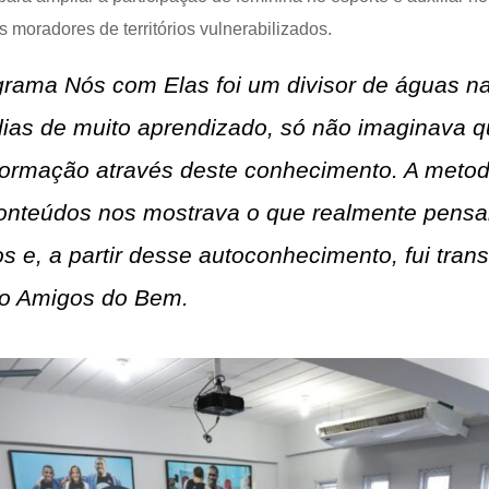
moradores de territórios vulnerabilizados.
grama Nós com Elas foi um divisor de águas n
dias de muito aprendizado, só não imaginava q
formação através deste conhecimento. A metodo
onteúdos nos mostrava o que realmente pens
 e, a partir desse autoconhecimento, fui tran
 do Amigos do Bem.