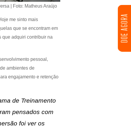
ersa | Foto: Matheus Araújo
DOE AGORA
Hoje me sinto mais
aquelas que se encontram em
 que adquiri contribuir na
esenvolvimento pessoal,
o de ambientes de
para engajamento e retenção
grama de Treinamento
foram pensados com
ersão foi ver os