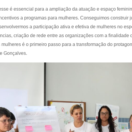
esse é essencial para a ampliação da atuação e espaço feminin
incentivos a programas para mulheres. Conseguimos construir j
envolvermos a participação ativa e efetiva de mulheres no es
cias, criação de rede entre as organizações com a finalidade 
mulheres é o primeiro passo para a transformação do protagoni
le Gonçalves.