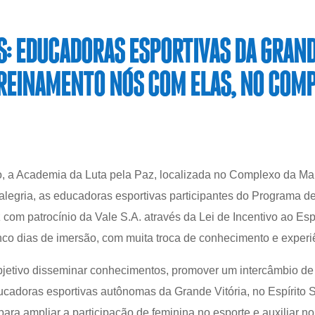
: EDUCADORAS ESPORTIVAS DA GRAND
REINAMENTO NÓS COM ELAS, NO COM
, a Academia da Luta pela Paz, localizada no Complexo da Mar
 alegria, as educadoras esportivas participantes do Programa 
 com patrocínio da Vale S.A. através da Lei de Incentivo ao Esp
co dias de imersão, com muita troca de conhecimento e experi
etivo disseminar conhecimentos, promover um intercâmbio de 
ucadoras esportivas autônomas da Grande Vitória, no Espírito 
 para ampliar a participação de feminina no esporte e auxiliar 