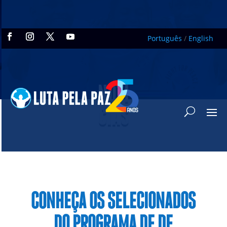
Português
/
English
NOTÍ
CIAS
CONHEÇA OS SELECIONADOS
DO PROGRAMA DE DE