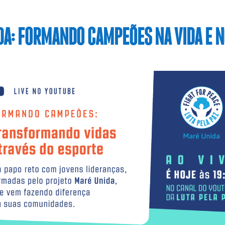
DA: FORMANDO CAMPEÕES NA VIDA E N