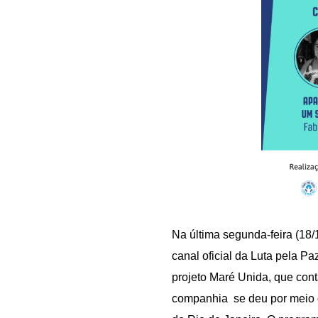
Na última segunda-feira (18
canal oficial da Luta pela P
projeto Maré Unida, que cont
companhia se deu por meio d