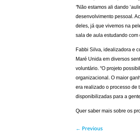
“
Não estamos ali dando ‘auli
desenvolvimento pessoal. Ac
deles, já que vivemos na pel
sala de aula estudando com 
Fabbi Silva, idealizadora e 
Maré Unida em diversos sent
voluntário. “O projeto possib
organizacional. O maior ganh
era realizado o processo de 
disponibilizadas para a gente
Quer saber mais sobre os pro
←
Previous