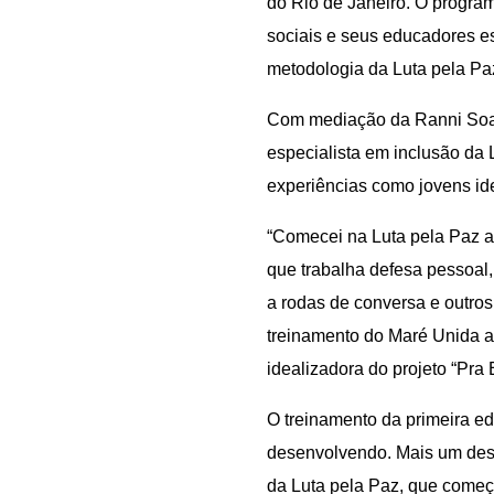
do Rio de Janeiro. O program
sociais e seus educadores e
metodologia da Luta pela Pa
Com mediação da Ranni Soare
especialista em inclusão da 
experiências como jovens id
“Comecei na Luta pela Paz ai
que trabalha defesa pessoal,
a rodas de conversa e outros
treinamento do Maré Unida a
idealizadora do projeto “Pra 
O treinamento da primeira e
desenvolvendo. Mais um dess
da Luta pela Paz, que começo