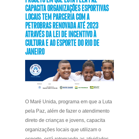
PROJETO EM QUE LUTA PELA PAZ
CAPACITA ORGANIZAÇÕES ESPORTIVAS
LOCAIS TEM PARCERIA COM A
PETROBRAS RENOVADA ATÉ 2023
ATRAVÉS DA LEI DE INCENTIVO À
CULTURA E AO ESPORTE DO RIO DE
JANEIRO
O Maré Unida, programa em que a Luta
pela Paz, além de fazer o atendimento
direto de crianças e jovens, capacita
organizações locais que utilizam o
esporte, está retomando as atividades