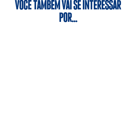
VOCÊ TAMBÉM VAI SE INTERESSAR
POR…