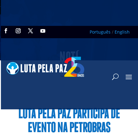
Português
/
English
NOTÍ
CIAS
LUTA PELA PAZ PARTICIPA DE
EVENTO NA PETROBRAS