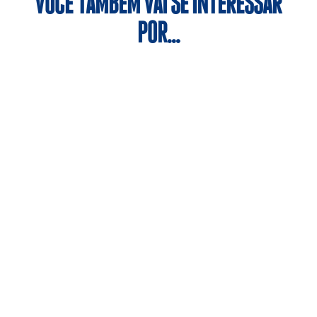
VOCÊ TAMBÉM VAI SE INTERESSAR
POR…