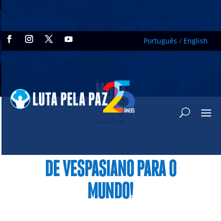
Português
/
English
NOTÍ
CIAS
DE VESPASIANO PARA O
MUNDO!