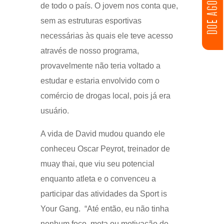
DOE AGORA
de todo o país. O jovem nos conta que,
sem as estruturas esportivas
necessárias às quais ele teve acesso
através de nosso programa,
provavelmente não teria voltado a
estudar e estaria envolvido com o
comércio de drogas local, pois já era
usuário.
A vida de David mudou quando ele
conheceu Oscar Peyrot, treinador de
muay thai, que viu seu potencial
enquanto atleta e o convenceu a
participar das atividades da Sport is
Your Gang. “Até então, eu não tinha
nenhum foco, meta ou motivação de