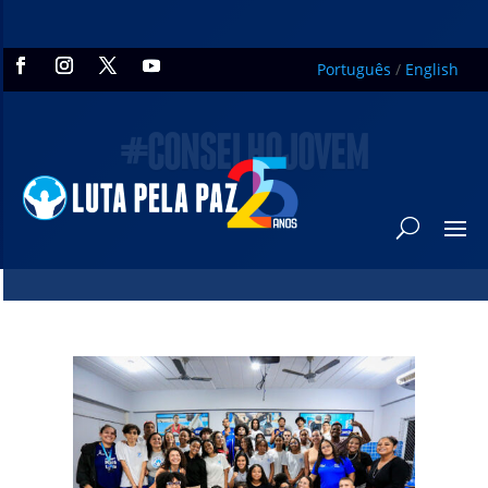
Português
/
English
#CONSELHOJOVEM