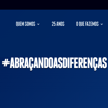
QUEM SOMOS
25 ANOS
O QUE FAZEMOS
#ABRAÇANDOASDIFERENÇAS