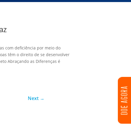
az
as com deficiência por meio do
oas têm o direito de se desenvolver
eto Abraçando as Diferenças é
DOE AGORA
Next
→