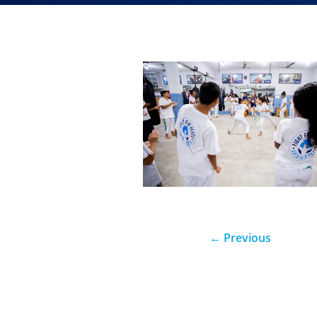
←
Previous