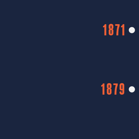
1871
1879