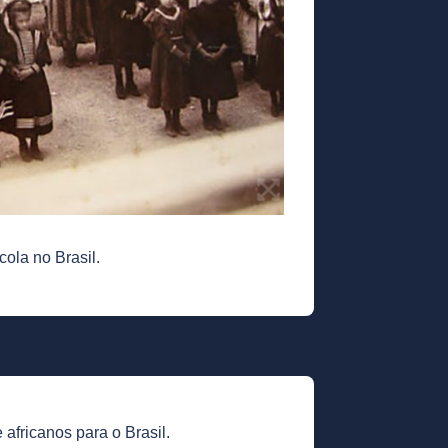
ola no Brasil.
africanos para o Brasil.