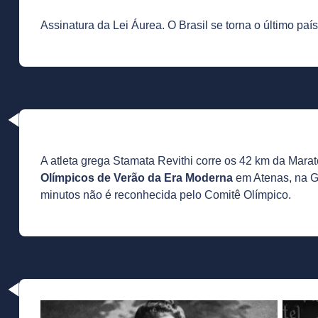
Assinatura da Lei Áurea. O Brasil se torna o último paí
A atleta grega Stamata Revithi corre os 42 km da Mara
Olímpicos de Verão da Era Moderna
em Atenas, na G
minutos não é reconhecida pelo Comitê Olímpico.