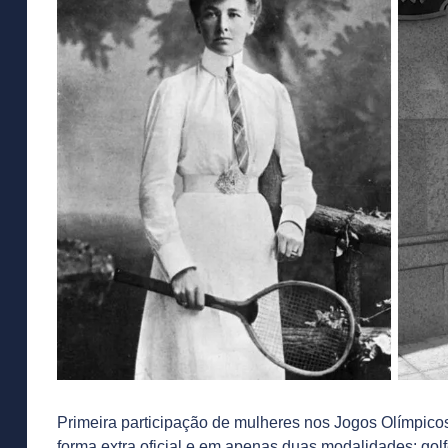
Primeira participação de mulheres nos Jogos Olímpico
forma extra oficial e em apenas duas modalidades: golfe