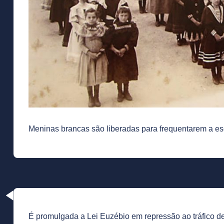
Meninas brancas são liberadas para frequentarem a esc
É promulgada a Lei Euzébio em repressão ao tráfico de 