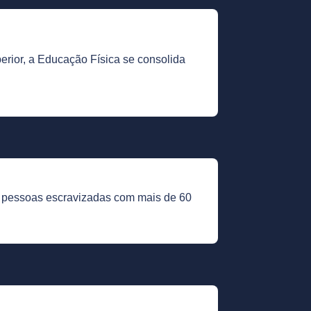
rior, a Educação Física se consolida
e pessoas escravizadas com mais de 60