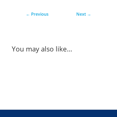
←
Previous
Next
→
You may also like…