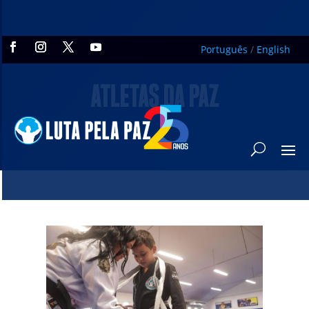
Português
/
English
ATLETAS DA PAZ