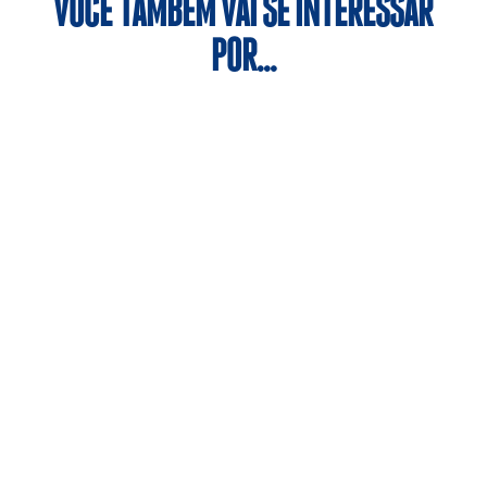
VOCÊ TAMBÉM VAI SE INTERESSAR
POR…