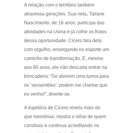
A relação com o território também
atravessa gerações. Sua neta, Tailane
Nascimento, de 16 anos, participa das
atividades na Usina e já colhe os frutos
dessa oportunidade. Cícero fala dela
com orgulho, enxergando no esporte um
caminho de transformação. E, mesmo
aos 60 anos, ele não descarta entrar na
brincadeira: “Se abrirem uma turma para
os ‘sessentões’, podem me chamar que
eu venho!”, diverte-se.
A trajetória de Cícero revela mais do
que memórias; mostra o olhar de quem
construiu e continua acreditando no