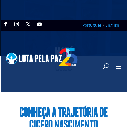
Português
/
English
NOTÍ
CIAS
CONHEÇA A TRAJETÓRIA DE
CÍCERO NASCIMENTO