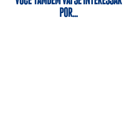
VOCÊ TAMBÉM VAI SE INTERESSAR
POR…