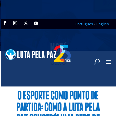
Português
/
English
NOTÍ
CIAS
O ESPORTE COMO PONTO DE
PARTIDA: COMO A LUTA PELA