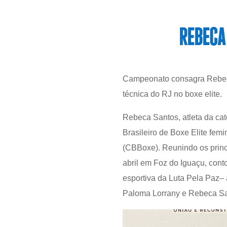
REBECA
Campeonato consagra Rebeca
técnica do RJ no boxe elite.
Rebeca Santos, atleta da ca
Brasileiro de Boxe Elite fem
(CBBoxe). Reunindo os princ
abril em Foz do Iguaçu, cont
esportiva da Luta Pela Paz– 
Paloma Lorrany e Rebeca S