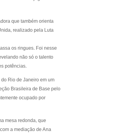
nadora que também orienta
nida, realizado pela Luta
assa os ringues. Foi nesse
velando não só o talento
es potências.
ca do Rio de Janeiro em um
eção Brasileira de Base pelo
temente ocupado por
uma mesa redonda, que
s com a mediação de Ana