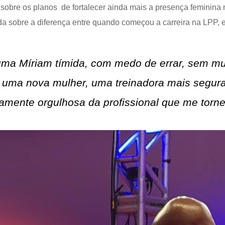
sobre os planos de fortalecer ainda mais a presença feminina 
da sobre a diferença entre quando começou a carreira na LPP, 
a uma Míriam tímida, com medo de errar, sem m
u uma nova mulher, uma treinadora mais segur
amente orgulhosa da profissional que me tornei.