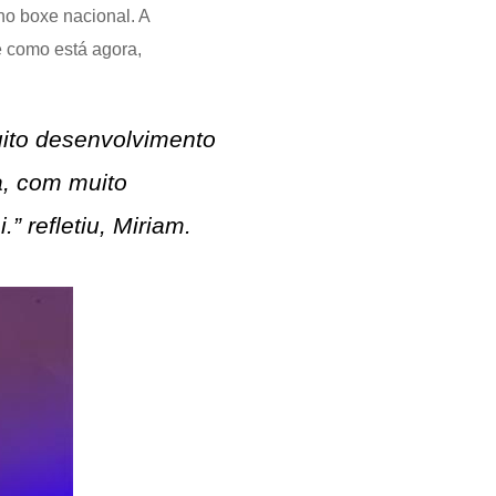
no boxe nacional. A
e como está agora,
uito desenvolvimento
a, com muito
” refletiu, Miriam.