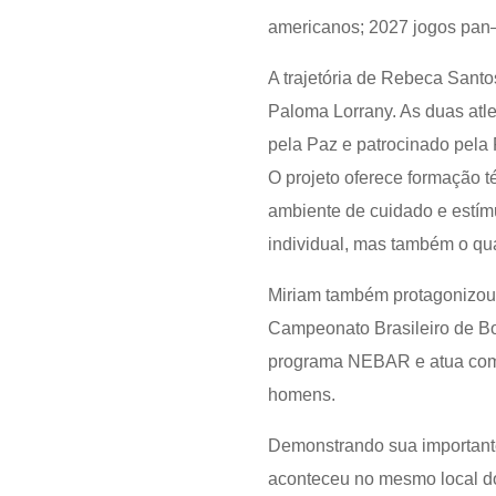
americanos; 2027 jogos pan
A trajetória de Rebeca Sant
Paloma Lorrany. As duas atle
pela Paz e patrocinado pela
O projeto oferece formação 
ambiente de cuidado e estím
individual, mas também o qua
Miriam também protagonizou u
Campeonato Brasileiro de Box
programa NEBAR e atua com
homens.
Demonstrando sua importante
aconteceu no mesmo local d