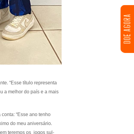
DOE AGORA
e. “Esse título representa
u a melhor do país e a mais
 conta: “Esse ano tenho
imo do meu aniversário.
em teremos os jogos sul-