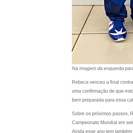
Na imagem da esquerda para 
Rebeca venceu a final contr
uma confirmação de que esto
bem preparada para essa ca
Sobre os próximos passos, Re
Campeonato Mundial em setem
Ainda esse ano tem também 