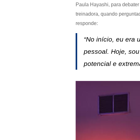
Paula Hayashi, para debater 
treinadora, quando pergunta
responde:
“No início, eu er
pessoal. Hoje, so
potencial e extrem