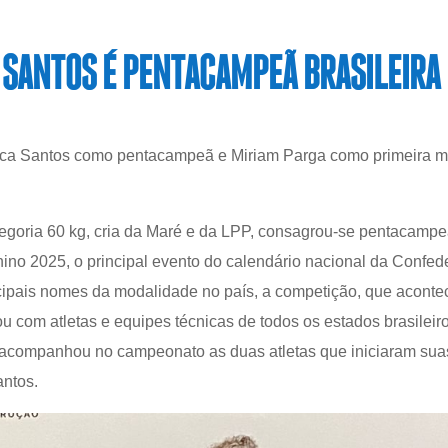
 SANTOS É PENTACAMPEÃ BRASILEIRA 
 Santos como pentacampeã e Miriam Parga como primeira mul
tegoria 60 kg, cria da Maré e da LPP, consagrou-se pentacamp
inino 2025, o principal evento do calendário nacional da Confe
ipais nomes da modalidade no país, a competição, que acontece
ou com atletas e equipes técnicas de todos os estados brasileir
acompanhou no campeonato as duas atletas que iniciaram suas c
antos.