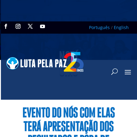
Português
/
English
NOTÍ
CIAS
EVENTO DO NÓS COM ELAS
TERÁ APRESENTAÇÃO DOS