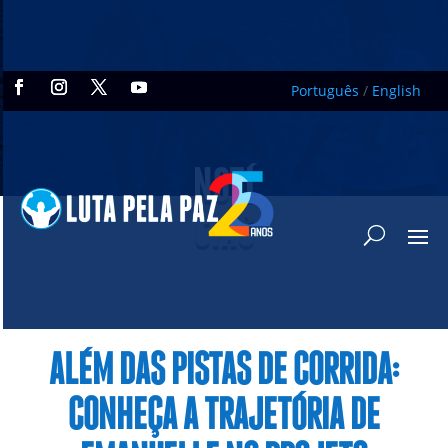
Português
/
English
NOTÍ
CIAS
ALÉM DAS PISTAS DE CORRIDA:
CONHEÇA A TRAJETÓRIA DE