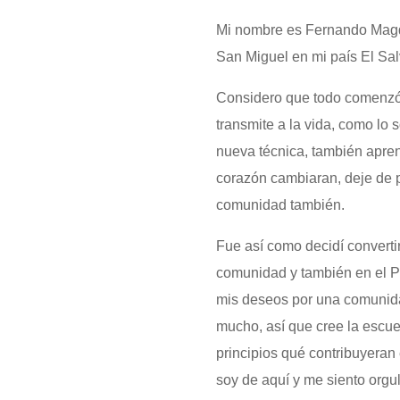
Mi nombre es Fernando Magdi
San Miguel en mi país El Sal
Considero que todo comenzó 
transmite a la vida, como lo s
nueva técnica, también apre
corazón cambiaran, deje de p
comunidad también.
Fue así como decidí converti
comunidad y también en el P
mis deseos por una comunida
mucho, así que cree la escue
principios qué contribuyeran
soy de aquí y me siento orgu