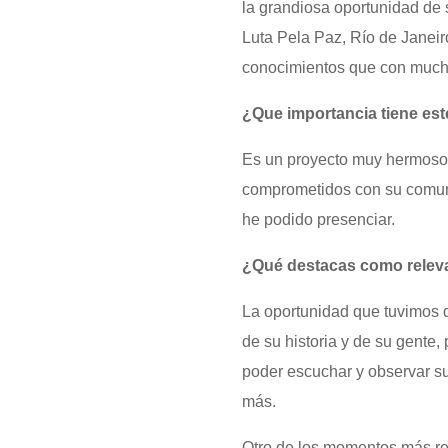
la grandiosa oportunidad de 
Luta Pela Paz, Río de Janeir
conocimientos que con much
¿Que importancia tiene est
Es un proyecto muy hermoso,
comprometidos con su comunid
he podido presenciar.
¿Qué destacas como relevan
La oportunidad que tuvimos d
de su historia y de su gente
poder escuchar y observar su
más.
Otro de los momentos más rel