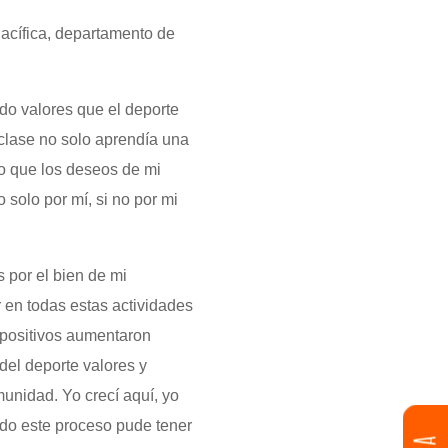
acífica, departamento de
do valores que el deporte
a clase no solo aprendía una
o que los deseos de mi
solo por mí, si no por mi
 por el bien de mi
 en todas estas actividades
 positivos aumentaron
el deporte valores y
munidad. Yo crecí aquí, yo
odo este proceso pude tener