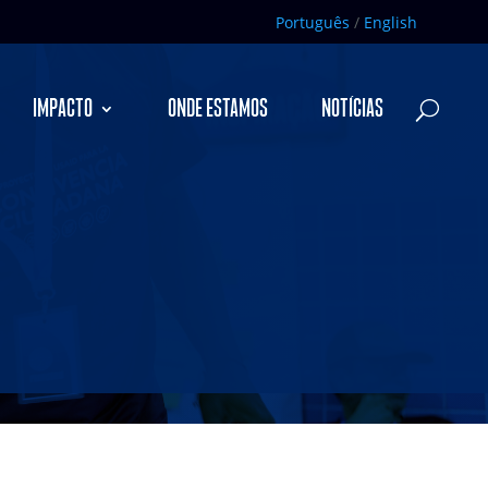
Português
/
English
IMPACTO
ONDE ESTAMOS
NOTÍCIAS