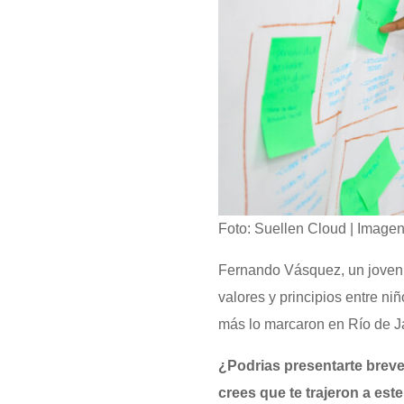
Foto: Suellen Cloud | Image
Fernando Vásquez, un joven 
valores y principios entre n
más lo marcaron en Río de Ja
¿Podrias presentarte brev
crees que te trajeron a est