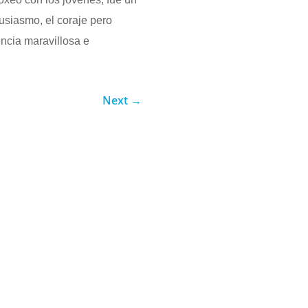
tusiasmo, el coraje pero
ncia maravillosa e
Next
→