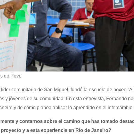
ns do Povo
líder comunitario de San Miguel, fundó la escuela de boxeo “
iños y jóvenes de su comunidad. En esta entrevista, Fernando 
neiro y de cómo planea aplicar lo aprendido en el intercambio
emente y contarnos sobre el camino que has tomado desta
e proyecto y a esta experiencia en Río de Janeiro?