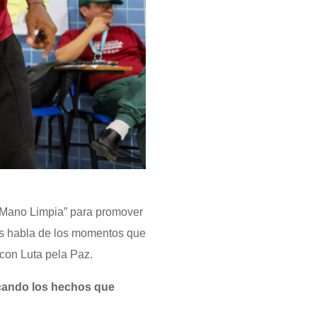
A Mano Limpia” para promover
nos habla de los momentos que
 con Luta pela Paz.
cando los hechos que