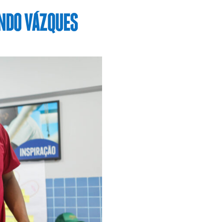
ANDO VÁZQUES