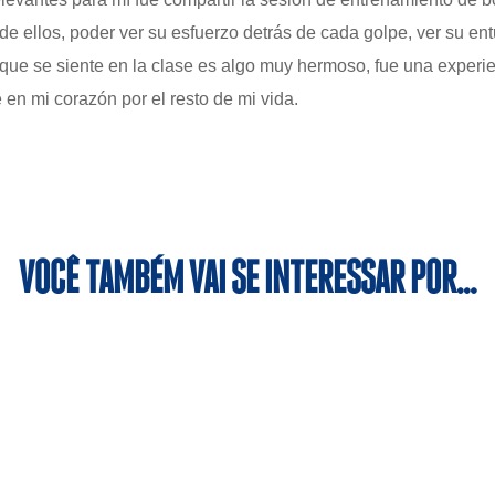
de ellos, poder ver su esfuerzo detrás de cada golpe, ver su en
ue se siente en la clase es algo muy hermoso, fue una experie
é en mi corazón por el resto de mi vida.
VOCÊ TAMBÉM VAI SE INTERESSAR POR…