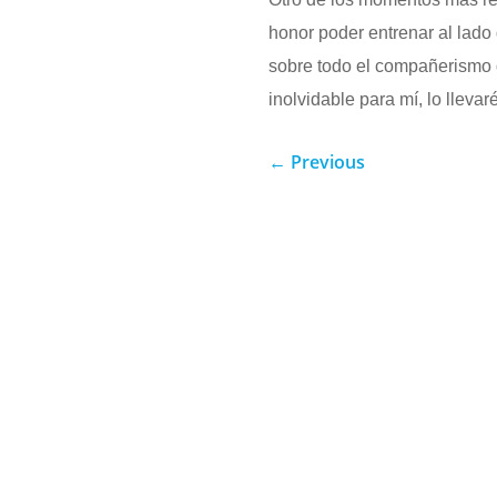
honor poder entrenar al lado 
sobre todo el compañerismo q
inolvidable para mí, lo llevar
←
Previous