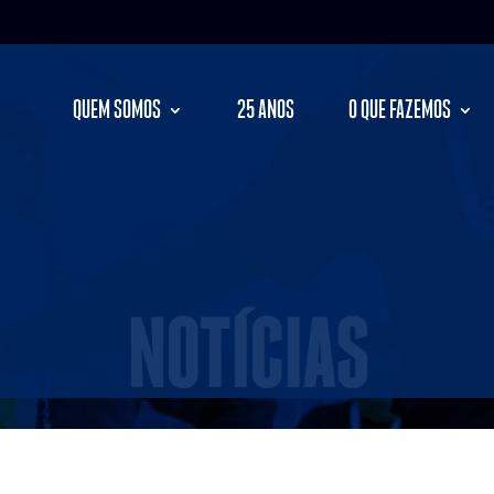
QUEM SOMOS
25 ANOS
O QUE FAZEMOS
NOTÍCIAS