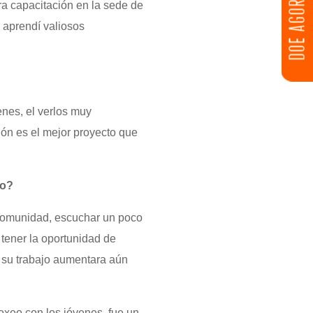
DOE AGORA
ra capacitación en la sede de
 aprendí valiosos
nes, el verlos muy
ón es el mejor proyecto que
ro?
u comunidad, escuchar un poco
tener la oportunidad de
 su trabajo aumentara aún
oxeo con los jóvenes, fue un