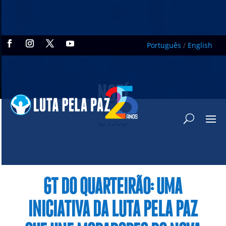
Português
/
English
NOTÍ
CIAS
GT DO QUARTEIRÃO: UMA
INICIATIVA DA LUTA PELA PAZ