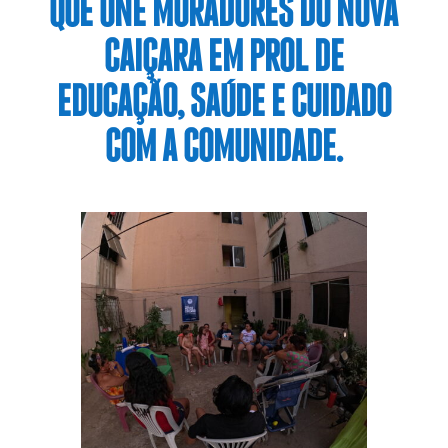
QUE UNE MORADORES DO NOVA
CAIÇARA EM PROL DE
EDUCAÇÃO, SAÚDE E CUIDADO
COM A COMUNIDADE.