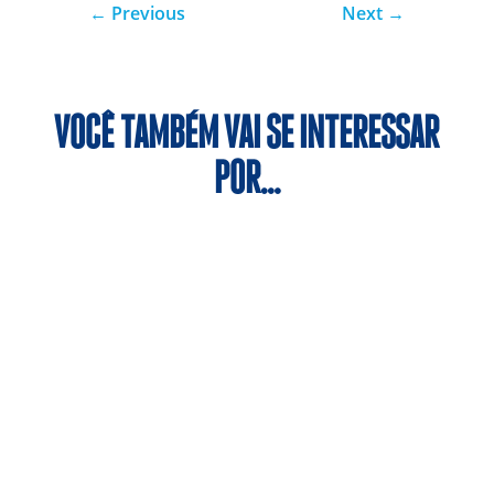
←
Previous
Next
→
VOCÊ TAMBÉM VAI SE INTERESSAR
POR…