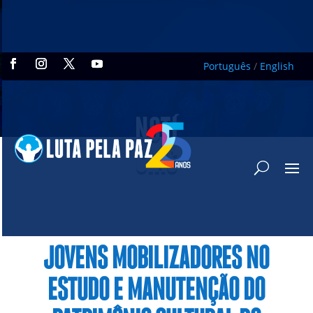
Português
/
English
NOTÍ
CIAS
JOVENS MOBILIZADORES NO
ESTUDO E MANUTENÇÃO DO