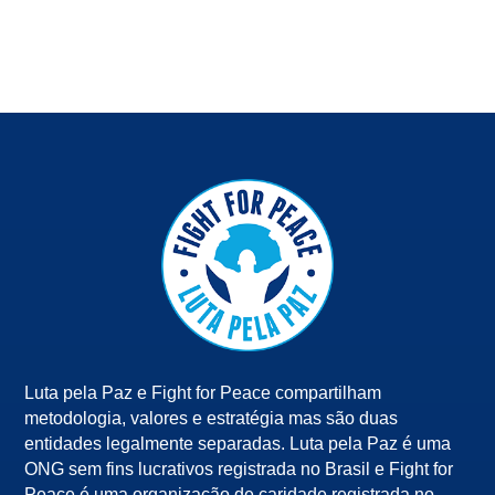
Luta pela Paz e Fight for Peace compartilham
metodologia, valores e estratégia mas são duas
entidades legalmente separadas. Luta pela Paz é uma
ONG sem fins lucrativos registrada no Brasil e Fight for
Peace é uma organização de caridade registrada no