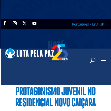
Português
/
English
NOTÍ
CIAS
PROTAGONISMO JUVENIL NO
RESIDENCIAL NOVO CAIÇARA