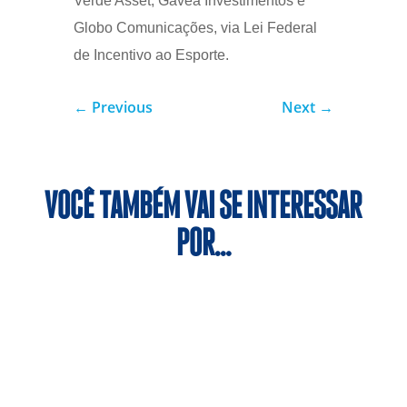
Verde Asset, Gávea Investimentos e
Globo Comunicações, via Lei Federal
de Incentivo ao Esporte.
←
Previous
Next
→
VOCÊ TAMBÉM VAI SE INTERESSAR
POR…