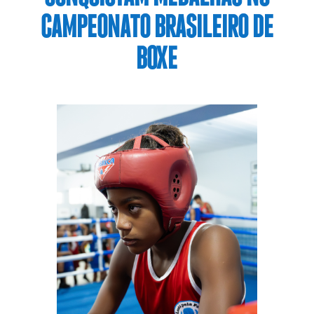
CAMPEONATO BRASILEIRO DE
BOXE