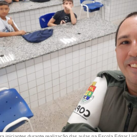
ra iniciantes durante realização das aulas na Escola Edgar Li