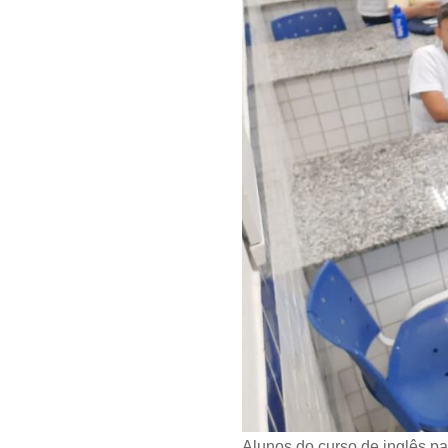
Alunos do curso de inglês pa