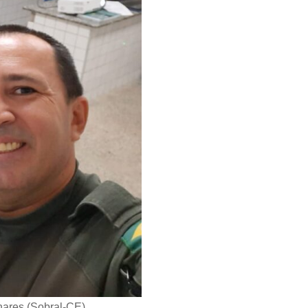
nhares (Sobral-CE)