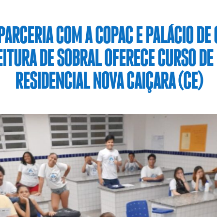
PARCERIA COM A COPAC E PALÁCIO DE 
ITURA DE SOBRAL OFERECE CURSO DE
RESIDENCIAL NOVA CAIÇARA (CE)