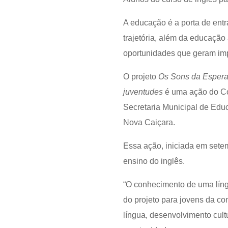
A educação é a porta de entr
trajetória, além da educação 
oportunidades que geram imp
O projeto
Os Sons da Esperan
juventudes
é uma ação do C
Secretaria Municipal de Edu
Nova Caiçara.
Essa ação, iniciada em setem
ensino do inglês.
“O conhecimento de uma língu
do projeto para jovens da c
língua, desenvolvimento cult