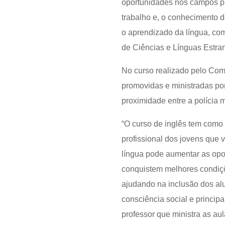
oportunidades nos campos pr
trabalho e, o conhecimento d
o aprendizado da língua, com
de Ciências e Línguas Estra
No curso realizado pelo Co
promovidas e ministradas por
proximidade entre a polícia 
“O curso de inglês tem como 
profissional dos jovens que
língua pode aumentar as opo
conquistem melhores condiçõ
ajudando na inclusão dos al
consciência social e princi
professor que ministra as au