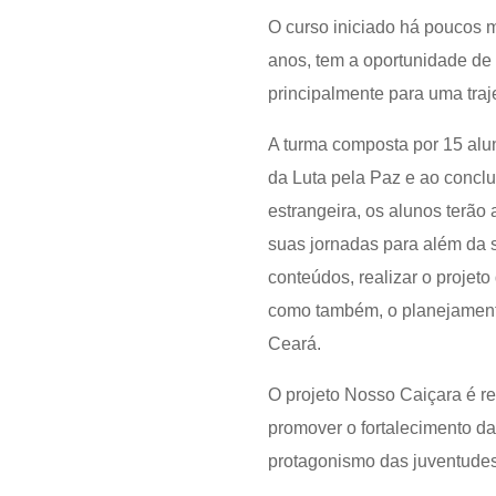
O curso iniciado há poucos 
anos, tem a oportunidade de 
principalmente para uma traje
A turma composta por 15 alun
da Luta pela Paz e ao conclu
estrangeira, os alunos terão
suas jornadas para além da
conteúdos, realizar o projet
como também, o planejamento
Ceará.
O projeto Nosso Caiçara é re
promover o fortalecimento das
protagonismo das juventudes