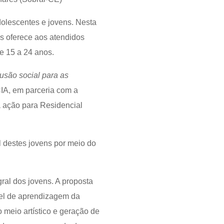
dolescentes e jovens. Nesta
os oferece aos atendidos
de 15 a 24 anos.
usão social para as
A, em parceria com a
a ação para Residencial
l destes jovens por meio do
ral dos jovens. A proposta
vel de aprendizagem da
 meio artístico e geração de