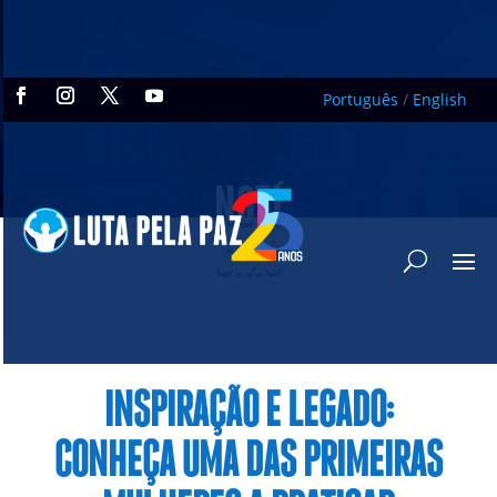
Português
/
English
NOTÍ
CIAS
INSPIRAÇÃO E LEGADO:
CONHEÇA UMA DAS PRIMEIRAS