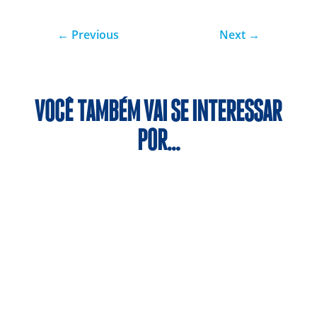
←
Previous
Next
→
VOCÊ TAMBÉM VAI SE INTERESSAR
POR…