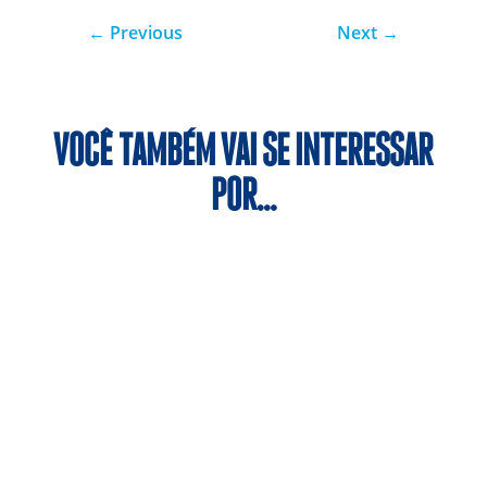
←
Previous
Next
→
VOCÊ TAMBÉM VAI SE INTERESSAR
POR…