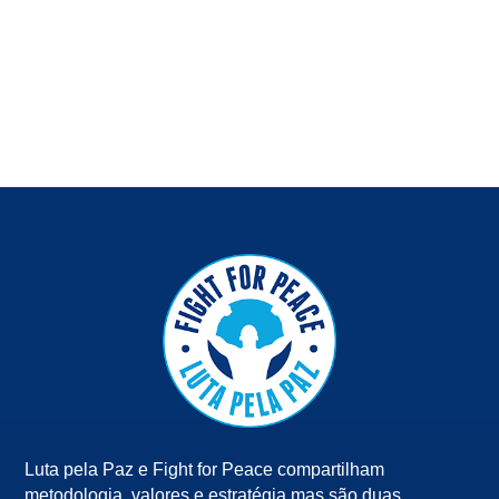
Luta pela Paz e Fight for Peace compartilham
metodologia, valores e estratégia mas são duas