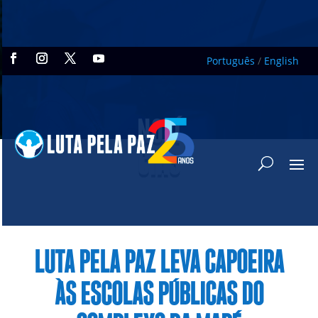
Português
/
English
NOTÍ
CIAS
LUTA PELA PAZ LEVA CAPOEIRA
ÀS ESCOLAS PÚBLICAS DO