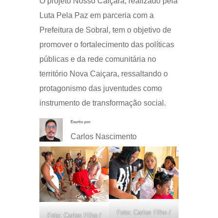
O projeto Nosso Caiçara, realizado pela
Luta Pela Paz em parceria com a
Prefeitura de Sobral, tem o objetivo de
promover o fortalecimento das políticas
públicas e da rede comunitária no
território Nova Caiçara, ressaltando o
protagonismo das juventudes como
instrumento de transformação social.
Escrito por
Carlos Nascimento
Foto: Carlos Filho /
Foto: Carlos Filho /