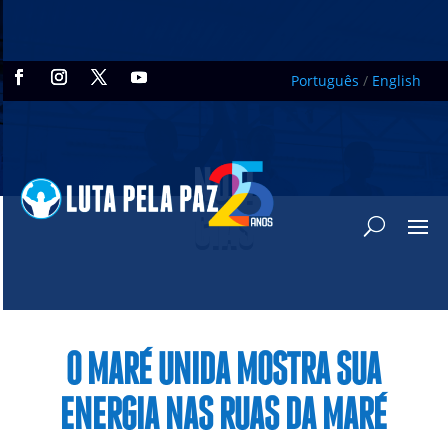
Português
/
English
NOTÍ
CIAS
O MARÉ UNIDA MOSTRA SUA
ENERGIA NAS RUAS DA MARÉ