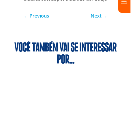
←
Previous
Next
→
VOCÊ TAMBÉM VAI SE INTERESSAR
POR…