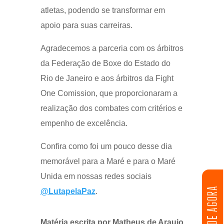
atletas, podendo se transformar em
apoio para suas carreiras.
Agradecemos a parceria com os árbitros
da Federação de Boxe do Estado do
Rio de Janeiro e aos árbitros da Fight
One Comission, que proporcionaram a
realização dos combates com critérios e
empenho de excelência.
Confira como foi um pouco desse dia
memorável para a Maré e para o Maré
Unida em nossas redes sociais
DOE AGORA
@LutapelaPaz
.
Matéria escrita por Matheus de Araujo