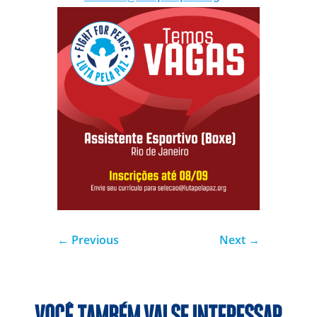
←
Previous
Next
→