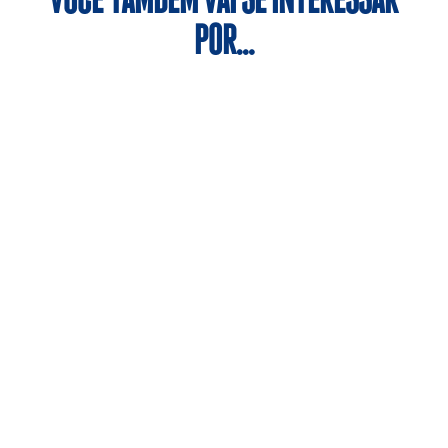
VOCÊ TAMBÉM VAI SE INTERESSAR
POR…