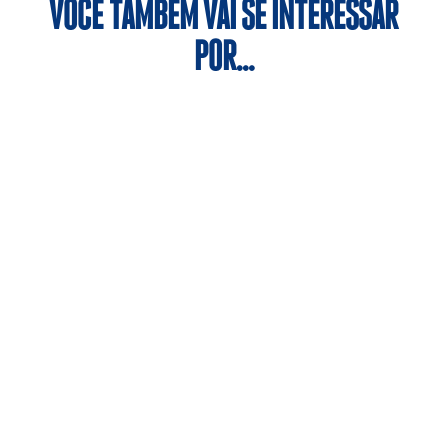
VOCÊ TAMBÉM VAI SE INTERESSAR
POR…