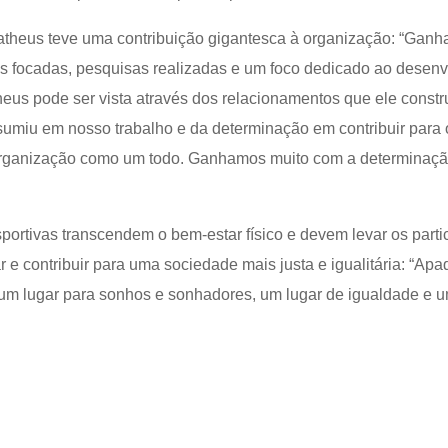
atheus teve uma contribuição gigantesca à organização: “Gan
as focadas, pesquisas realizadas e um foco dedicado ao desen
eus pode ser vista através dos relacionamentos que ele const
sumiu em nosso trabalho e da determinação em contribuir para 
rganização como um todo. Ganhamos muito com a determinaçã
ortivas transcendem o bem-estar físico e devem levar os parti
r e contribuir para uma sociedade mais justa e igualitária: “Ap
um lugar para sonhos e sonhadores, um lugar de igualdade e u