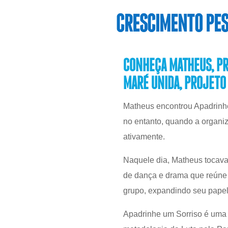
CRESCIMENTO PESS
CONHEÇA MATHEUS, PR
MARÉ UNIDA, PROJETO
Matheus encontrou Apadrinhe
no entanto, quando a organi
ativamente.
Naquele dia, Matheus tocava
de dança e drama que reúne 
grupo, expandindo seu pape
Apadrinhe um Sorriso é uma 