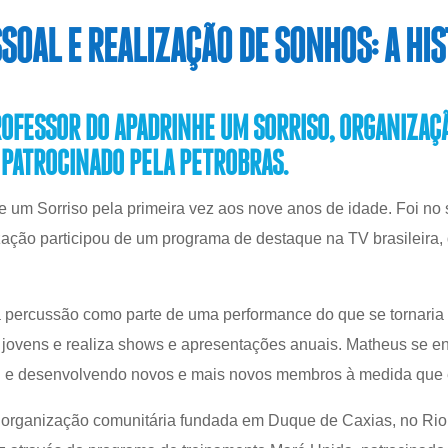
OAL E REALIZAÇÃO DE SONHOS: A HI
OFESSOR DO APADRINHE UM SORRISO, ORGANIZAÇÃ
 PATROCINADO PELA PETROBRAS.
 um Sorriso pela primeira vez aos nove anos de idade. Foi no 
zação participou de um programa de destaque na TV brasileira,
 percussão como parte de uma performance do que se tornari
jovens e realiza shows e apresentações anuais. Matheus se e
l e desenvolvendo novos e mais novos membros à medida que 
organização comunitária fundada em Duque de Caxias, no Rio 