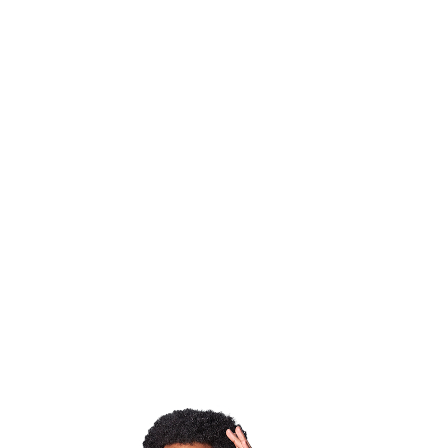
ia, práticas de defesa pessoal se tornam ferramenta de pr