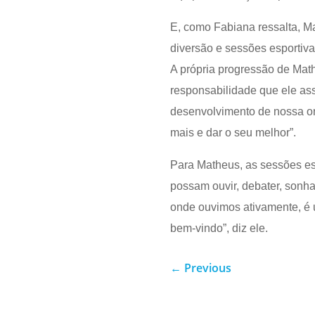
E, como Fabiana ressalta, M
diversão e sessões esportiv
A própria progressão de Math
responsabilidade que ele as
desenvolvimento de nossa o
mais e dar o seu melhor”.
Para Matheus, as sessões esp
possam ouvir, debater, sonha
onde ouvimos ativamente, é 
bem-vindo”, diz ele.
←
Previous