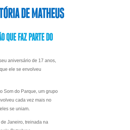
STÓRIA DE MATHEUS
O QUE FAZ PARTE DO
seu aniversário de 17 anos,
 que ele se envolveu
a o Som do Parque, um grupo
nvolveu cada vez mais no
eles se uniam.
de Janeiro, treinada na