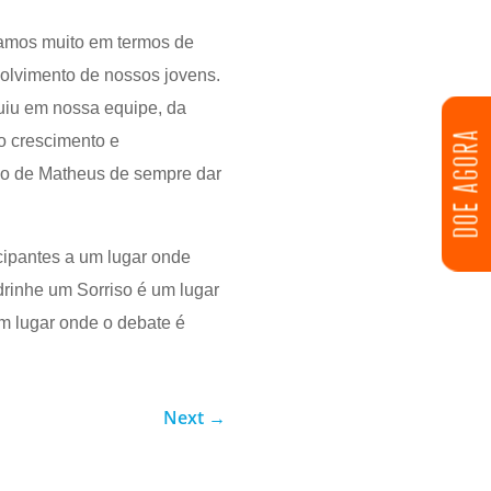
hamos muito em termos de
volvimento de nossos jovens.
ruiu em nossa equipe, da
DOE AGORA
o crescimento e
o de Matheus de sempre dar
cipantes a um lugar onde
adrinhe um Sorriso é um lugar
m lugar onde o debate é
Next
→