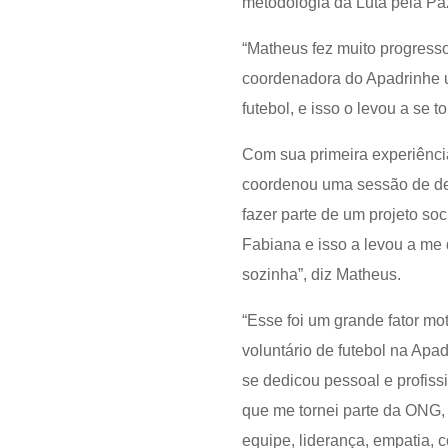
metodologia da Luta pela Pa
“Matheus fez muito progresso
coordenadora do Apadrinhe um
futebol, e isso o levou a se 
Com sua primeira experiênci
coordenou uma sessão de de
fazer parte de um projeto so
Fabiana e isso a levou a me 
sozinha”, diz Matheus.
“Esse foi um grande fator mo
voluntário de futebol na Apa
se dedicou pessoal e profiss
que me tornei parte da ONG, 
equipe, liderança, empatia, 