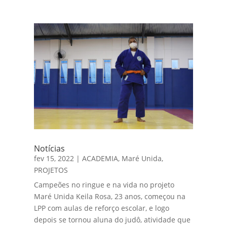
Notícias
fev 15, 2022
|
ACADEMIA
,
Maré Unida
,
PROJETOS
Campeões no ringue e na vida no projeto
Maré Unida Keila Rosa, 23 anos, começou na
LPP com aulas de reforço escolar, e logo
depois se tornou aluna do judô, atividade que