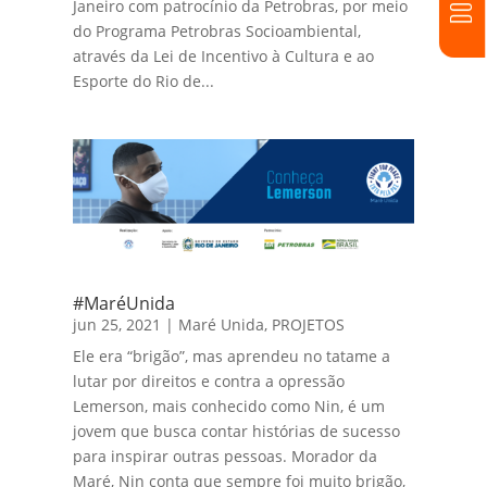
Janeiro com patrocínio da Petrobras, por meio
do Programa Petrobras Socioambiental,
através da Lei de Incentivo à Cultura e ao
Esporte do Rio de...
#MaréUnida
jun 25, 2021
|
Maré Unida
,
PROJETOS
Ele era “brigão”, mas aprendeu no tatame a
lutar por direitos e contra a opressão
Lemerson, mais conhecido como Nin, é um
jovem que busca contar histórias de sucesso
para inspirar outras pessoas. Morador da
Maré, Nin conta que sempre foi muito brigão,