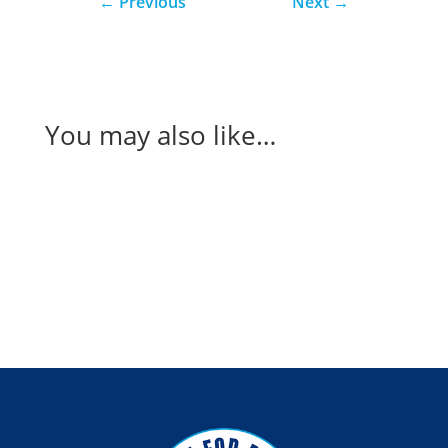
←
Previous
Next
→
You may also like…