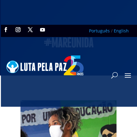
Português
/
English
#MARÉUNIDA