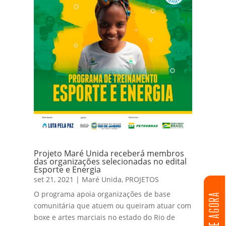
Projeto Maré Unida receberá membros
das organizações selecionadas no edital
Esporte e Energia
set 21, 2021
|
Maré Unida
,
PROJETOS
O programa apoia organizações de base
DOE AGORA
comunitária que atuem ou queiram atuar com
boxe e artes marciais no estado do Rio de