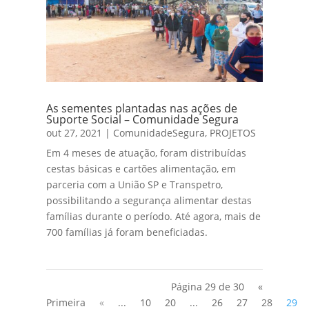
As sementes plantadas nas ações de
Suporte Social – Comunidade Segura
out 27, 2021
|
ComunidadeSegura
,
PROJETOS
Em 4 meses de atuação, foram distribuídas
cestas básicas e cartões alimentação, em
parceria com a União SP e Transpetro,
possibilitando a segurança alimentar destas
famílias durante o período. Até agora, mais de
700 famílias já foram beneficiadas.
Página 29 de 30
«
Primeira
«
...
10
20
...
26
27
28
29