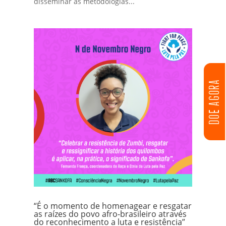
disseminar as metodologias...
DOE AGORA
“É o momento de homenagear e resgatar
as raízes do povo afro-brasileiro através
do reconhecimento a luta e resistência”