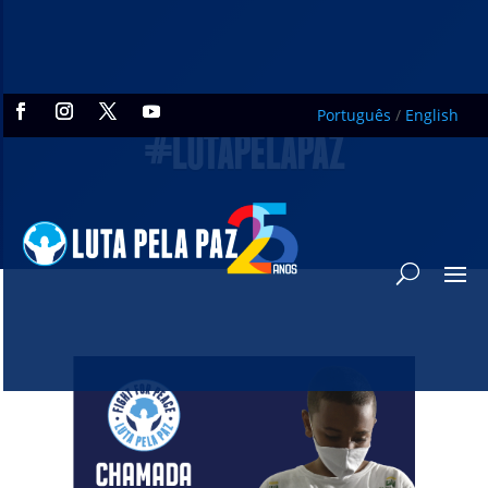
Português
/
English
#LUTAPELAPAZ