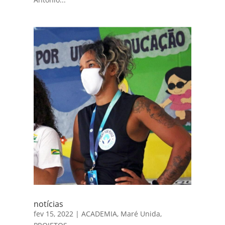
notícias
fev 15, 2022
|
ACADEMIA
,
Maré Unida
,