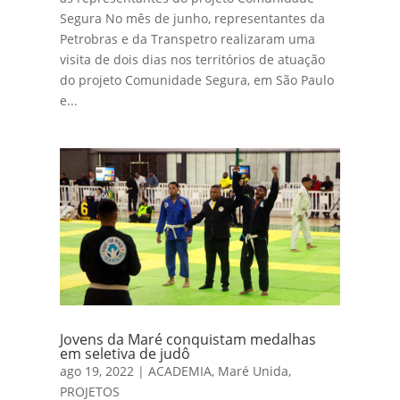
Segura No mês de junho, representantes da
Petrobras e da Transpetro realizaram uma
visita de dois dias nos territórios de atuação
do projeto Comunidade Segura, em São Paulo
e...
Jovens da Maré conquistam medalhas
em seletiva de judô
ago 19, 2022
|
ACADEMIA
,
Maré Unida
,
PROJETOS