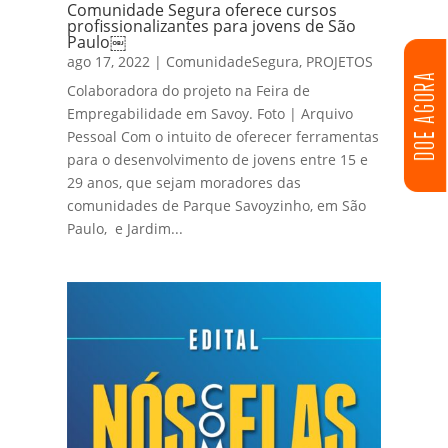
Comunidade Segura oferece cursos
profissionalizantes para jovens de São
Paulo￼
ago 17, 2022
|
ComunidadeSegura
,
PROJETOS
DOE AGORA
Colaboradora do projeto na Feira de
Empregabilidade em Savoy. Foto | Arquivo
Pessoal Com o intuito de oferecer ferramentas
para o desenvolvimento de jovens entre 15 e
29 anos, que sejam moradores das
comunidades de Parque Savoyzinho, em São
Paulo, e Jardim...