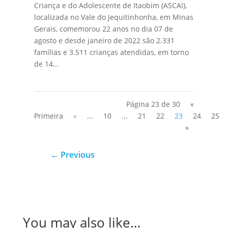
Criança e do Adolescente de Itaobim (ASCAI),
localizada no Vale do Jequitinhonha, em Minas
Gerais, comemorou 22 anos no dia 07 de
agosto e desde janeiro de 2022 são 2.331
famílias e 3.511 crianças atendidas, em torno
de 14...
Página 23 de 30
«
Primeira
«
...
10
...
21
22
23
24
25
»
←
Previous
You may also like…