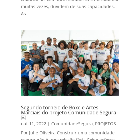
muitas vezes, duvidem de suas capacidades.
As...
Segundo torneio de Boxe e Artes
Marciais do projeto Comunidade Segura
￼
out 11, 2022
|
ComunidadeSegura
,
PROJETOS
Por Julie Oliveira Construir uma comunidade
segura não é uma missão fácil. Exige esforço,