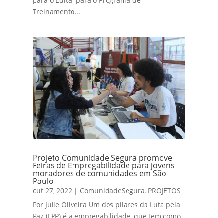
para o Edital para o Programa de
Treinamento...
Projeto Comunidade Segura promove
Feiras de Empregabilidade para jovens
moradores de comunidades em São
Paulo
out 27, 2022
|
ComunidadeSegura
,
PROJETOS
Por Julie Oliveira Um dos pilares da Luta pela
Paz (LPP) é a empregabilidade, que tem como