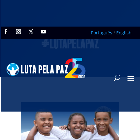
Português
/
English
#LUTAPELAPAZ