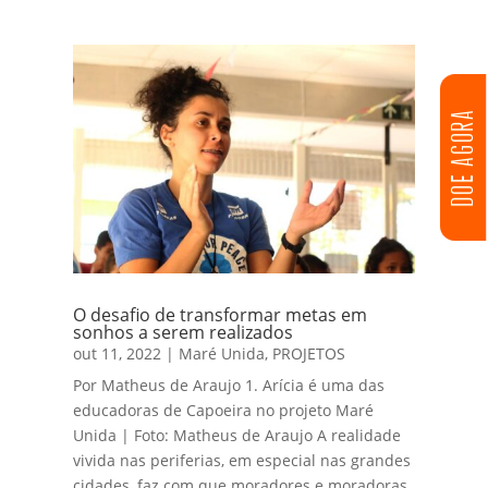
DOE AGORA
O desafio de transformar metas em
sonhos a serem realizados
out 11, 2022
|
Maré Unida
,
PROJETOS
Por Matheus de Araujo 1. Arícia é uma das
educadoras de Capoeira no projeto Maré
Unida | Foto: Matheus de Araujo A realidade
vivida nas periferias, em especial nas grandes
cidades, faz com que moradores e moradoras,