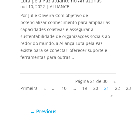
Luta pela Paz atuante no Amazonas
out 10, 2022
|
ALLIANCE
Por Julie Oliveira Com objetivo de
potencializar conhecimento para ampliar as
capacidades coletivas e assegurar a
sustentabilidade de organizações sociais ao
redor do mundo, a Aliança Luta pela Paz
existe para se conectar, oferecer suporte e
ferramentas para outras...
Página 21 de 30
«
Primeira
«
...
10
...
19
20
21
22
23
»
←
Previous