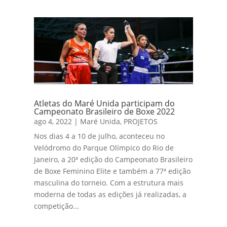
Atletas do Maré Unida participam do
Campeonato Brasileiro de Boxe 2022
ago 4, 2022
|
Maré Unida
,
PROJETOS
Nos dias 4 a 10 de julho, aconteceu no
Velódromo do Parque Olímpico do Rio de
Janeiro, a 20ª edição do Campeonato Brasileiro
de Boxe Feminino Elite e também a 77ª edição
masculina do torneio. Com a estrutura mais
moderna de todas as edições já realizadas, a
competição...