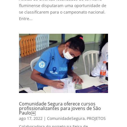
fluminense disputaram uma oportunidade de
se classificarem para o campeonato nacional.
Entre...
Comunidade Segura oferece cursos
profissionalizantes para jovens de São
Paulo￼
ago 17, 2022
|
ComunidadeSegura
,
PROJETOS
Colaboradora do projeto na Feira de