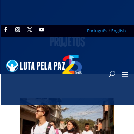
Português
/
English
PROJETOS