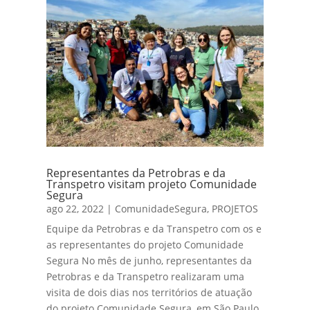
Representantes da Petrobras e da
Transpetro visitam projeto Comunidade
Segura
ago 22, 2022
|
ComunidadeSegura
,
PROJETOS
Equipe da Petrobras e da Transpetro com os e
as representantes do projeto Comunidade
Segura No mês de junho, representantes da
Petrobras e da Transpetro realizaram uma
visita de dois dias nos territórios de atuação
do projeto Comunidade Segura, em São Paulo