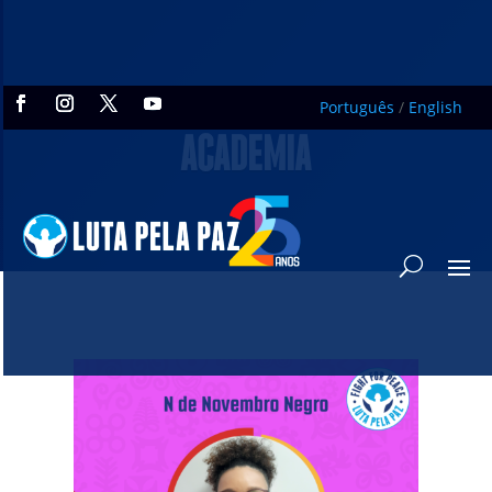
Português
/
English
ACADEMIA