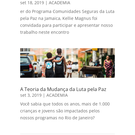
set 18, 2019
|
ACADEMIA
er do Programa Comunidades Seguras da Luta
pela Paz na Jamaica, Kellie Magnus foi
convidada para participar e apresentar nosso
trabalho neste encontro
A Teoria da Mudança da Luta pela Paz
set 3, 2019
|
ACADEMIA
Você sabia que todos os anos, mais de 1.000
crianças e jovens são impactados pelos
nossos programas no Rio de Janeiro?