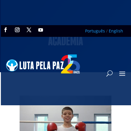
Português
/
English
ACADEMIA