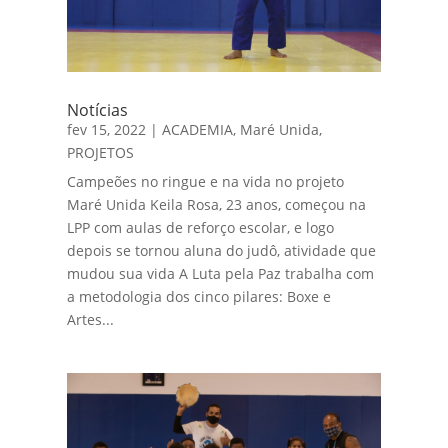
Notícias
fev 15, 2022
|
ACADEMIA
,
Maré Unida
,
PROJETOS
Campeões no ringue e na vida no projeto
Maré Unida Keila Rosa, 23 anos, começou na
LPP com aulas de reforço escolar, e logo
depois se tornou aluna do judô, atividade que
mudou sua vida A Luta pela Paz trabalha com
a metodologia dos cinco pilares: Boxe e
Artes...