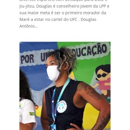
jiu-jitsu, Douglas é conselheiro jovem da LPP e
sua maior meta é ser o primeiro morador da
Maré a estar no cartel do UFC . Douglas
Antônio...