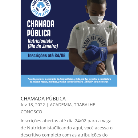
CHAMADA PÚBLICA
fev 18, 2022
|
ACADEMIA
,
TRABALHE
CONOSCO
Inscrições abertas até dia 24/02 para a vaga
de NutricionistaClicando aqui, você acessa o
descritivo completo com as atribuições do